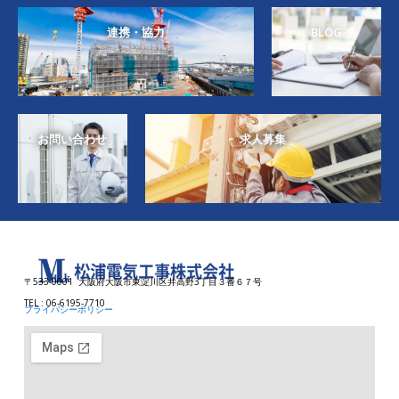
連携・協力
BLOG
お問い合わせ
求人募集
〒533-0001 大阪府大阪市東淀川区井高野3丁目３番６７号
TEL : 06-6195-7710
プライバシーポリシー