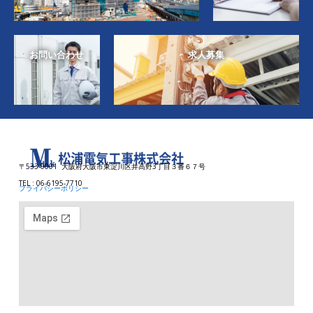
お問い合わせ
求人募集
〒533-0001 大阪府大阪市東淀川区井高野3丁目３番６７号
TEL : 06-6195-7710
プライバシーポリシー