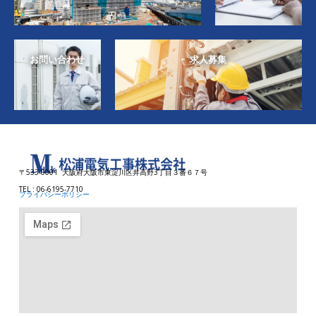
お問い合わせ
求人募集
〒533-0001 大阪府大阪市東淀川区井高野3丁目３番６７号
TEL : 06-6195-7710
プライバシーポリシー