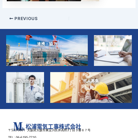
PREVIOUS
連携・協力
BLOG
お問い合わせ
求人募集
〒533-0001 大阪府大阪市東淀川区井高野3丁目３番６７号
TEL : 06-6195-7710