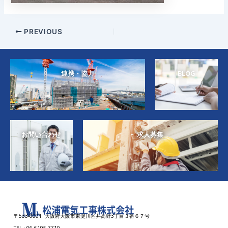
PREVIOUS
連携・協力
BLOG
お問い合わせ
求人募集
〒533-0001 大阪府大阪市東淀川区井高野3丁目３番６７号