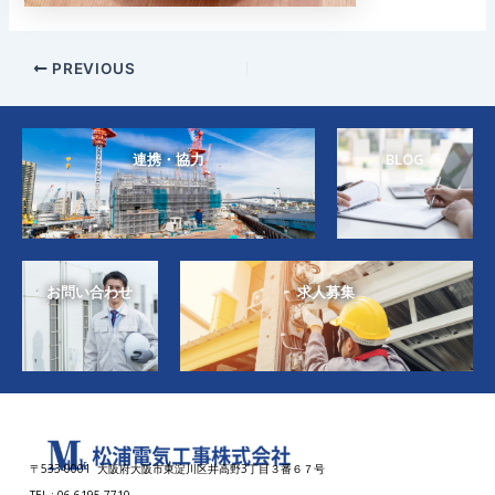
PREVIOUS
連携・協力
BLOG
お問い合わせ
求人募集
〒533-0001 大阪府大阪市東淀川区井高野3丁目３番６７号