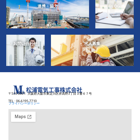
連携・協力
BLOG
お問い合わせ
求人募集
〒533-0001 大阪府大阪市東淀川区井高野3丁目３番６７号
TEL : 06-6195-7710
プライバシーポリシー